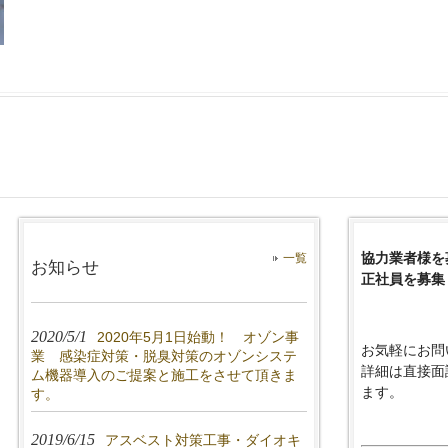
協力業者様を
一覧
お知らせ
正社員を募集
2020/5/1
2020年5月1日始動！ オゾン事
お気軽にお問
業 感染症対策・脱臭対策のオゾンシステ
詳細は直接面
ム機器導入のご提案と施工をさせて頂きま
ます。
す。
2019/6/15
アスベスト対策工事・ダイオキ