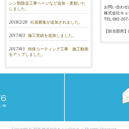
シン類除染工事ページなど追加・更新いた
お問い合わせは
しました。
株式会社キョ
TEL:082-207
2018/2/28
社員募集が追加されました。
【担当部所】
2017/8/3
施工実績を追加しました。
2017/8/1
特殊コーティング工事 施工動画
をアップしました。