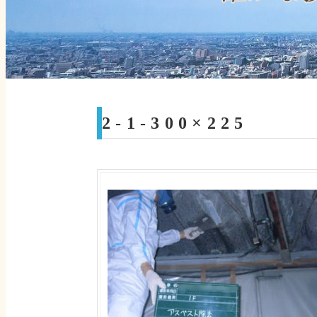
2-1-300×225