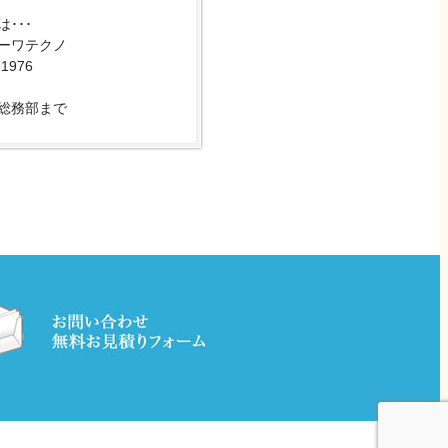
･･･
ーワテクノ
-1976
総務部まで