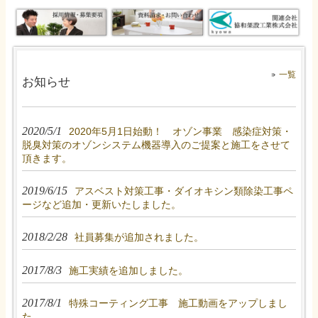
一覧
お知らせ
2020/5/1
2020年5月1日始動！ オゾン事業 感染症対策・
脱臭対策のオゾンシステム機器導入のご提案と施工をさせて
頂きます。
2019/6/15
アスベスト対策工事・ダイオキシン類除染工事ペ
ージなど追加・更新いたしました。
2018/2/28
社員募集が追加されました。
2017/8/3
施工実績を追加しました。
2017/8/1
特殊コーティング工事 施工動画をアップしまし
た。