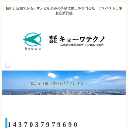
技術と信頼でお応えすえる広島市の外壁改修工事専門会社 アスベスト工事
超音波剥離
MENU
1437037979690