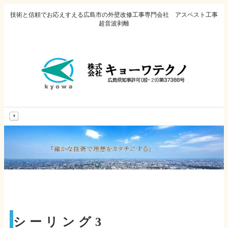
技術と信頼でお応えすえる広島市の外壁改修工事専門会社 アスベスト工事
超音波剥離
MENU
シーリング3