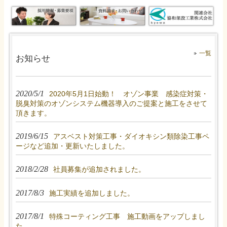
一覧
お知らせ
2020/5/1
2020年5月1日始動！ オゾン事業 感染症対策・
脱臭対策のオゾンシステム機器導入のご提案と施工をさせて
頂きます。
2019/6/15
アスベスト対策工事・ダイオキシン類除染工事ペ
ージなど追加・更新いたしました。
2018/2/28
社員募集が追加されました。
2017/8/3
施工実績を追加しました。
2017/8/1
特殊コーティング工事 施工動画をアップしまし
た。