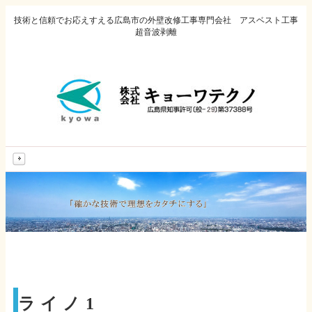
技術と信頼でお応えすえる広島市の外壁改修工事専門会社 アスベスト工事
超音波剥離
MENU
ライノ1