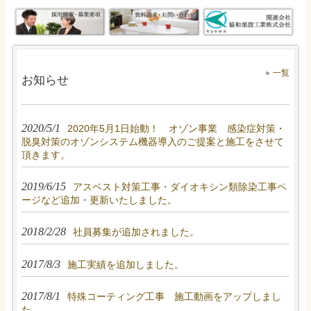
一覧
お知らせ
2020/5/1
2020年5月1日始動！ オゾン事業 感染症対策・
脱臭対策のオゾンシステム機器導入のご提案と施工をさせて
頂きます。
2019/6/15
アスベスト対策工事・ダイオキシン類除染工事ペ
ージなど追加・更新いたしました。
2018/2/28
社員募集が追加されました。
2017/8/3
施工実績を追加しました。
2017/8/1
特殊コーティング工事 施工動画をアップしまし
た。