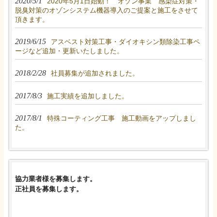
2020/5/1
2020年5月1日始動！ オゾン事業 感染症対策・
脱臭対策のオゾンシステム機器導入のご提案と施工をさせて
頂きます。
2019/6/15
アスベスト対策工事・ダイオキシン類除染工事ペ
ージなど追加・更新いたしました。
2018/2/28
社員募集が追加されました。
2017/8/3
施工実績を追加しました。
2017/8/1
特殊コーティング工事 施工動画をアップしまし
た。
協力業者様を募集します。
正社員を募集します。