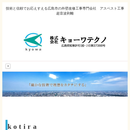
技術と信頼でお応えすえる広島市の外壁改修工事専門会社 アスベスト工事
超音波剥離
MENU
kotira